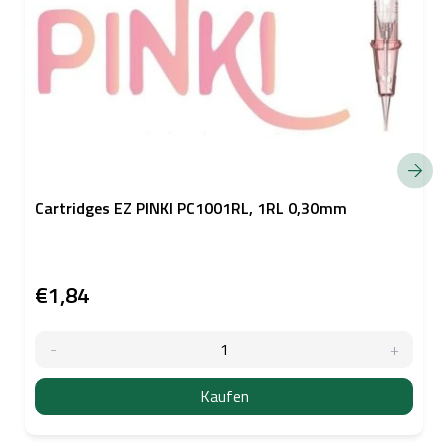
Cartridges EZ PINKI PC1001RL, 1RL 0,30mm
€1,84
Kaufen