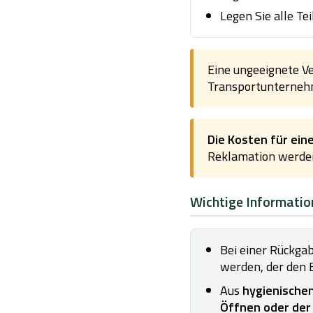
Legen Sie alle T
Eine ungeeignete V
Transportunterneh
Die Kosten für ein
Reklamation werden
Wichtige Informatio
Bei einer Rückga
werden, der den B
Aus
hygienische
Öffnen oder de