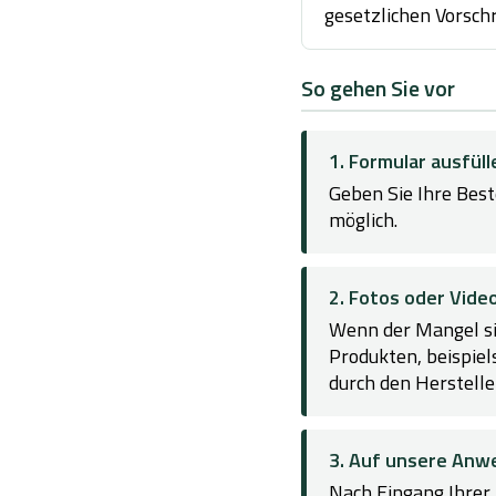
gesetzlichen Vorschr
So gehen Sie vor
1. Formular ausfüll
Geben Sie Ihre Bes
möglich.
2. Fotos oder Vide
Wenn der Mangel sich
Produkten, beispiel
durch den Hersteller
3. Auf unsere Anw
Nach Eingang Ihrer 