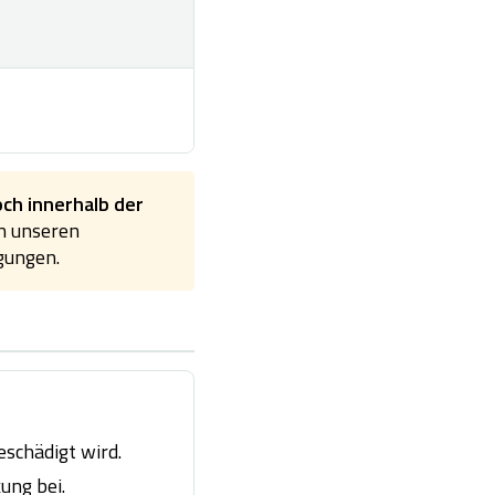
och innerhalb der
an unseren
gungen.
eschädigt wird.
ung bei.