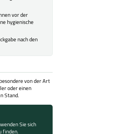
nnen vor der
ine hygienische
ückgabe nach den
sbesondere von der Art
ler oder einen
en Stand.
 wenden Sie sich
 finden.