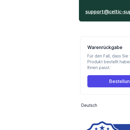
support@celtic-su