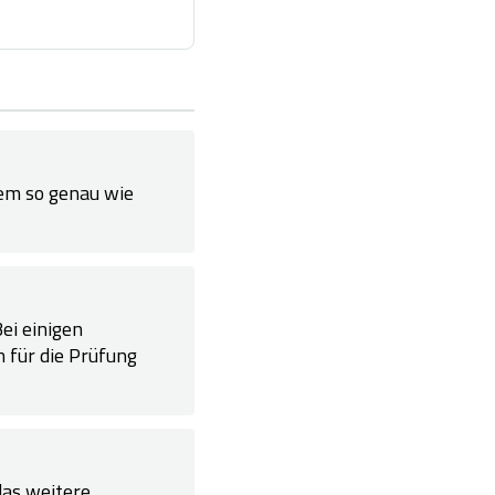
em so genau wie
Bei einigen
 für die Prüfung
das weitere