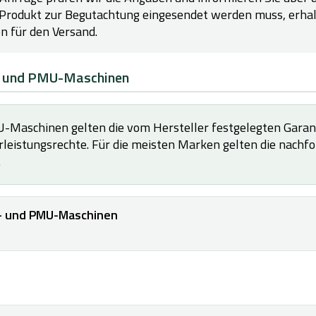
s Produkt zur Begutachtung eingesendet werden muss, erhal
 für den Versand.
o- und PMU-Maschinen
-Maschinen gelten die vom Hersteller festgelegten Garant
leistungsrechte. Für die meisten Marken gelten die nachf
.
o- und PMU-Maschinen