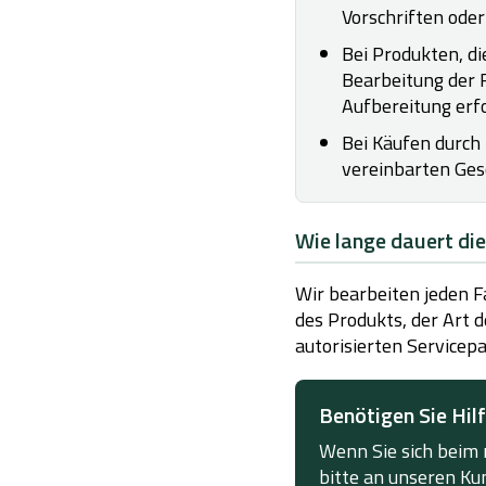
Vorschriften oder
Bei Produkten, d
Bearbeitung der R
Aufbereitung erfo
Bei Käufen durch
vereinbarten Ges
Wie lange dauert di
Wir bearbeiten jeden F
des Produkts, der Art 
autorisierten Servicepa
Benötigen Sie Hil
Wenn Sie sich beim r
bitte an unseren Ku