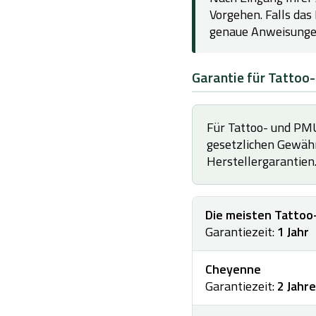
Vorgehen. Falls da
genaue Anweisungen
Garantie für Tatto
Für Tattoo- und PMU
gesetzlichen Gewähr
Herstellergarantien
Die meisten Tatto
Garantiezeit:
1 Jahr
Cheyenne
Garantiezeit:
2 Jahre