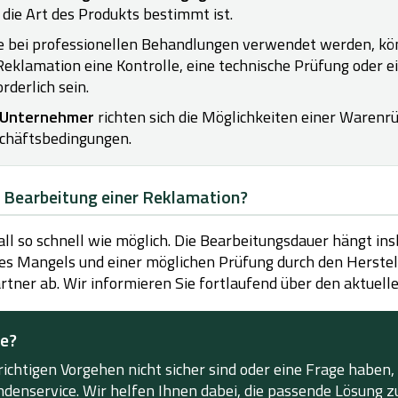
 die Art des Produkts bestimmt ist.
ie bei professionellen Behandlungen verwendet werden, kö
eklamation eine Kontrolle, eine technische Prüfung oder e
rderlich sein.
Unternehmer
richten sich die Möglichkeiten einer Warenr
chäftsbedingungen.
e Bearbeitung einer Reklamation?
all so schnell wie möglich. Die Bearbeitungsdauer hängt in
des Mangels und einer möglichen Prüfung durch den Herstel
rtner ab. Wir informieren Sie fortlaufend über den aktuell
fe?
ichtigen Vorgehen nicht sicher sind oder eine Frage haben,
ndenservice. Wir helfen Ihnen dabei, die passende Lösung zu