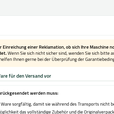
r Einreichung einer Reklamation, ob sich Ihre Maschine n
det.
Wenn Sie sich nicht sicher sind, wenden Sie sich bitte 
 helfen Ihnen gerne bei der Überprüfung der Garantiebedin
Ware für den Versand vor
zurückgesendet werden muss:
 Ware sorgfältig, damit sie während des Transports nicht b
glichkeit das vollständige Zubehör und die Originalverpack