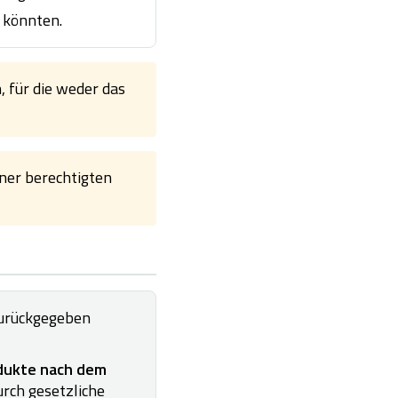
 könnten.
 für die weder das
iner berechtigten
zurückgegeben
dukte nach dem
durch gesetzliche