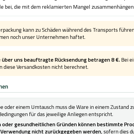
eile bei, die mit dem reklamierten Mangel zusammenhängen
erpackung kann zu Schäden während des Transports führen,
men noch unser Unternehmen haftet.
e über uns beauftragte Rücksendung betragen 8 €.
Bei e
 diese Versandkosten nicht berechnet.
nen
be oder einem Umtausch muss die Ware in einem Zustand 
edingungen für das jeweilige Anliegen entspricht.
n oder gesundheitlichen Gründen können bestimmte Pro
r Verwendung nicht zurückgegeben werden
, sofern dies 