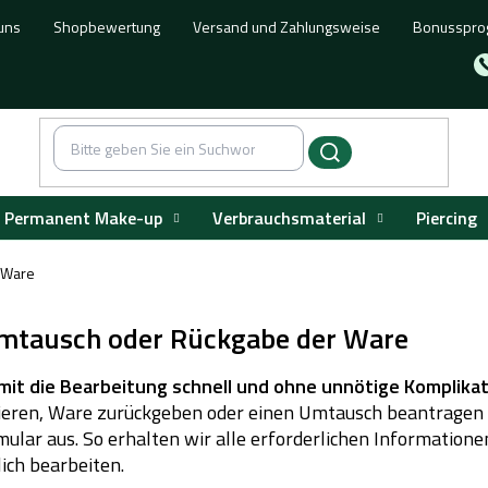
uns
Shopbewertung
Versand und Zahlungsweise
Bonusspr
Permanent Make-up
Verbrauchsmaterial
Piercing
 Ware
mtausch oder Rückgabe der Ware
amit die Bearbeitung schnell und ohne unnötige Komplikat
mieren, Ware zurückgeben oder einen Umtausch beantragen 
mular aus. So erhalten wir alle erforderlichen Information
ich bearbeiten.