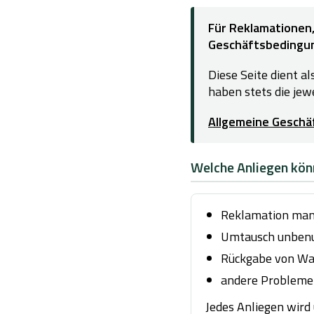
Für Reklamationen
Geschäftsbedingun
Diese Seite dient a
haben stets die je
Allgemeine Geschä
Welche Anliegen kön
Reklamation man
Umtausch unbenu
Rückgabe von War
andere Probleme
Jedes Anliegen wird 