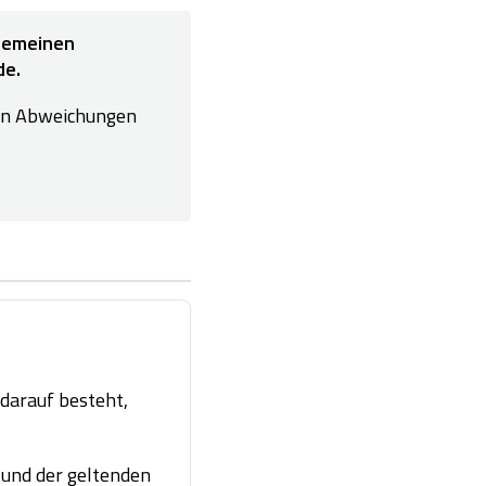
lgemeinen
de.
 von Abweichungen
darauf besteht,
 und der geltenden