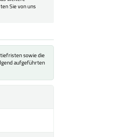
ten Sie von uns
iefristen sowie die
olgend aufgeführten