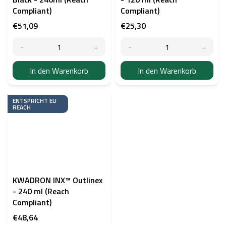
Compliant)
Compliant)
€51,09
€25,30
In den Warenkorb
In den Warenkorb
ENTSPRICHT EU
REACH
KWADRON INX™ Outlinex
- 240 ml (Reach
Compliant)
€48,64