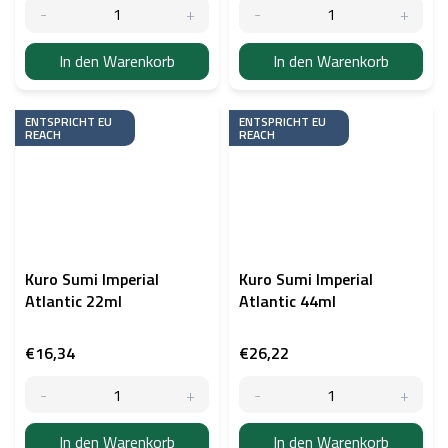
In den Warenkorb
In den Warenkorb
ENTSPRICHT EU
ENTSPRICHT EU
REACH
REACH
Kuro Sumi Imperial
Kuro Sumi Imperial
Atlantic 22ml
Atlantic 44ml
€16,34
€26,22
In den Warenkorb
In den Warenkorb