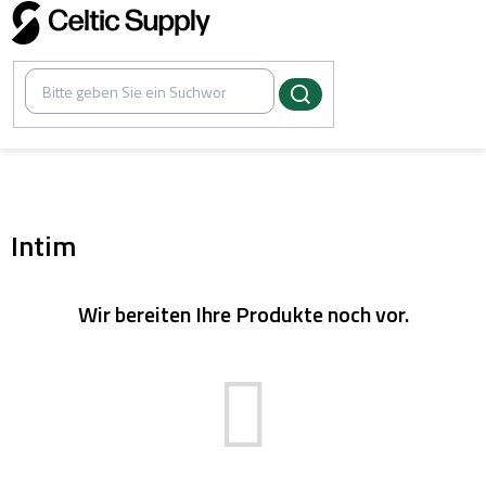
Zum
Inhalt
springen
/
Piercingschmuck
Intim
Wir bereiten Ihre Produkte noch vor.