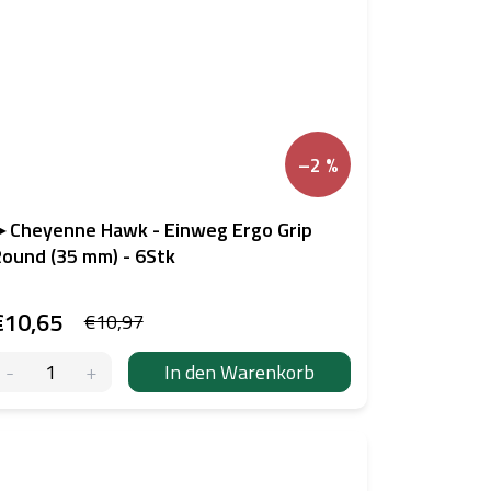
–2 %
 Cheyenne Hawk - Einweg Ergo Grip
ound (35 mm) - 6Stk
€10,65
€10,97
In den Warenkorb