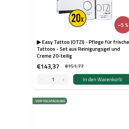
–5 %
▶ Easy Tattoo (OTZI) - Pflege für frisch
Tattoos - Set aus Reinigungsgel und
Creme 20-teilig
€143,37
€151,77
In den Warenkorb
VORTEILSPACKUNG