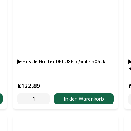
▶ Hustle Butter DELUXE 7,5ml - 50Stk
▶
R
€122,89
In den Warenkorb