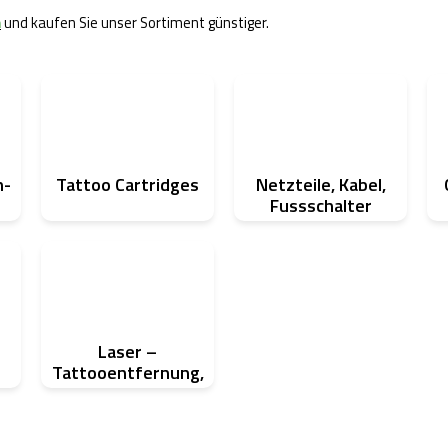
m
und kaufen Sie unser Sortiment günstiger.
n-
Tattoo Cartridges
Netzteile, Kabel,
Fussschalter
Laser –
Tattooentfernung,
Carbon Peeling