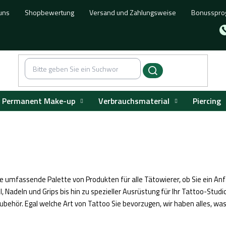
uns
Shopbewertung
Versand und Zahlungsweise
Bonusspr
Permanent Make-up
Verbrauchsmaterial
Piercing
ne umfassende Palette von Produkten für alle Tätowierer, ob Sie ein Anfä
l, Nadeln und Grips bis hin zu spezieller Ausrüstung für Ihr Tattoo-Studi
ehör. Egal welche Art von Tattoo Sie bevorzugen, wir haben alles, was