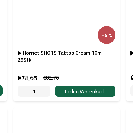
–4 %
▶ Hornet SHOTS Tattoo Cream 10ml -
▶
25Stk
€78,65
€82,70
In den Warenkorb