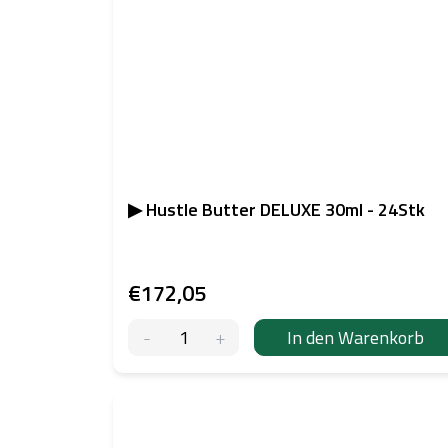
▶ Hustle Butter DELUXE 30ml - 24Stk
€172,05
In den Warenkorb