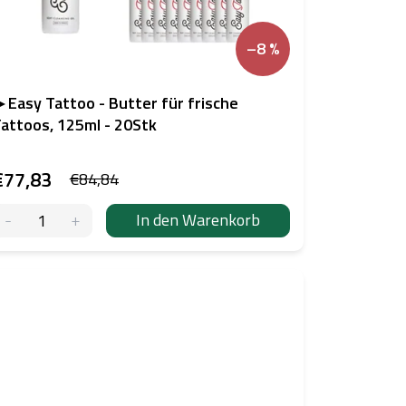
–8 %
 Easy Tattoo - Butter für frische
attoos, 125ml - 20Stk
€77,83
€84,84
In den Warenkorb