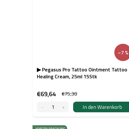
–7 %
▶ Pegasus Pro Tattoo Ointment Tattoo
Healing Cream, 25ml 15Stk
€69,64
€75,30
In den Warenkorb
VORTEILSPACKUNG