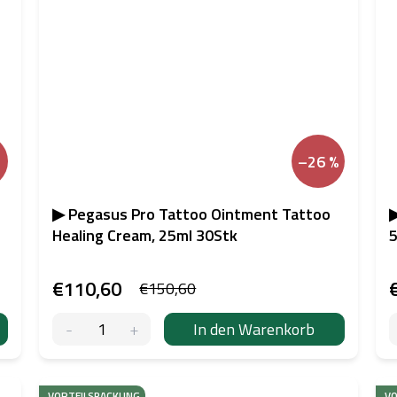
–26 %
▶ Pegasus Pro Tattoo Ointment Tattoo
▶
Healing Cream, 25ml 30Stk
€110,60
€150,60
In den Warenkorb
VORTEILSPACKUNG
VO