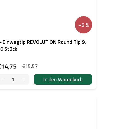
–5 %
 Einwegtip REVOLUTION Round Tip 9,
0 Stück
€14,75
€15,57
In den Warenkorb