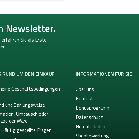
n Newsletter.
 erfahren Sie als Erste
en.
S RUND UM DEN EINKAUF
INFORMATIONEN FÜR SIE
meine Geschäftsbedingungen
Über uns
Kontakt
nd und Zahlungsweise
Bonusprogramm
mation, Umtausch oder
Datenschutz
abe der Ware
Herunterladen
 Häufig gestellte Fragen
Shopbewertung