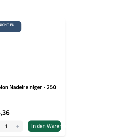
ICHT EU
lon Nadelreiniger - 250
,36
In den Warenkorb