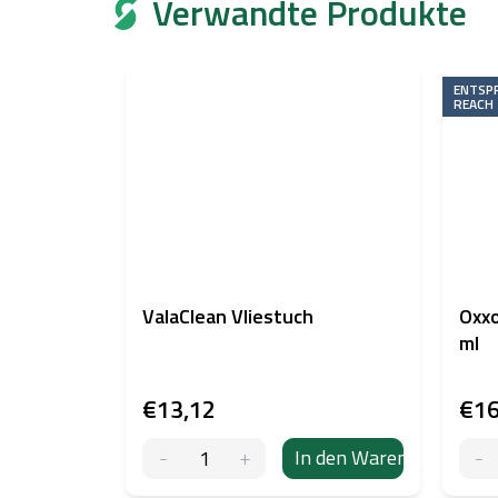
Verwandte Produkte
ENTSPR
REACH
ValaClean Vliestuch
Oxxo
ml
€13,12
€16
In den Warenkorb