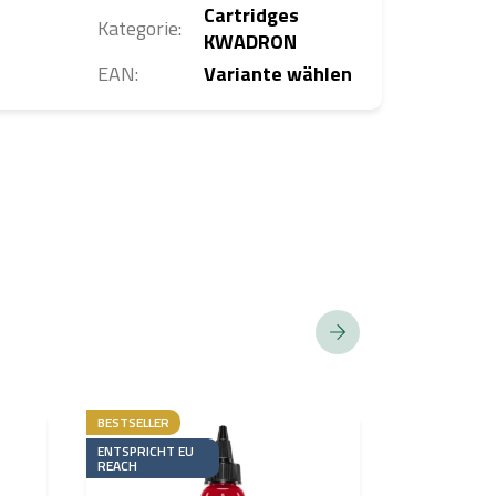
Cartridges
Kategorie
:
KWADRON
EAN
:
Variante wählen
BESTSELLER
BESTSELLER
ENTSPRICHT EU
BELIEBT BEI
REACH
TÄTOWIERER
ENTSPRICHT 