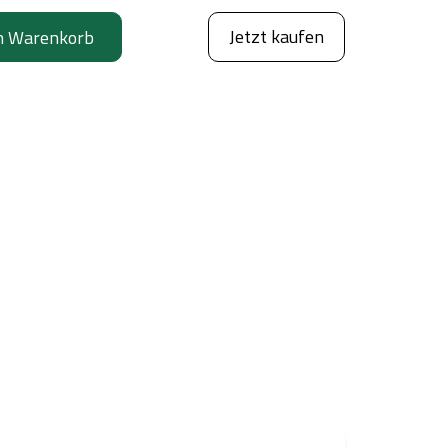
Jetzt kaufen
n Warenkorb