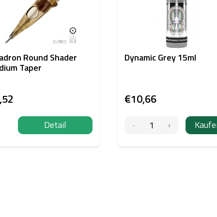
adron Round Shader
Dynamic Grey 15ml
dium Taper
,52
€10,66
Detail
Kaufe