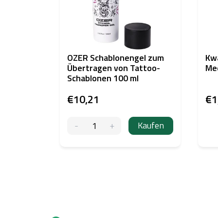
OZER Schablonengel zum
Kw
Übertragen von Tattoo-
Me
Schablonen 100 ml
€10,21
€1
Kaufen