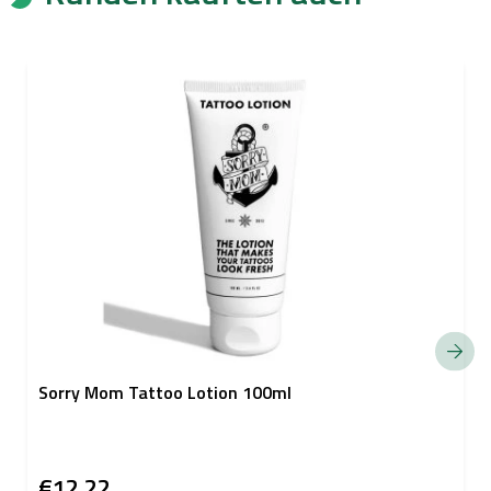
Sorry Mom Tattoo Lotion 100ml
€12,22