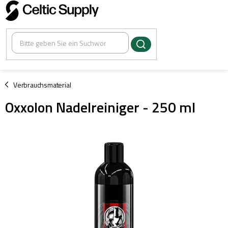
Zum
Inhalt
springen
/
Verbrauchsmaterial
Oxxolon Nadelreiniger - 250 ml