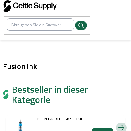
Zum
Inhalt
springen
/
Künstlerfarben
Fusion Ink
Bestseller in dieser
Kategorie
FUSION INK BLUE SKY 30 ML