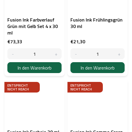
Fusion Ink Farbverlauf
Fusion Ink Frühlingsgrün
Grün mit Gelb Set 4 x 30
30 ml
ml
€73,33
€21,30
In den Warenkorb
In den Warenkorb
ENTSPRICHT
ENTSPRICHT
NICHT REACH
NICHT REACH
Fusion Ink Fuchsia 30 ml
Fusion Ink Gamma Green