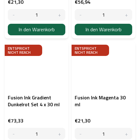
€21,30
€56,94
In den Warenkorb
In den Warenkorb
ENTSPRICHT
ENTSPRICHT
NICHT REACH
NICHT REACH
Fusion Ink Gradient
Fusion Ink Magenta 30
Dunkelrot Set 4 x 30 ml
ml
€73,33
€21,30