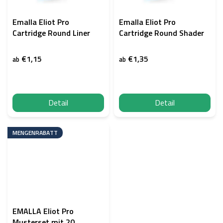
Emalla Eliot Pro
Emalla Eliot Pro
Cartridge Round Liner
Cartridge Round Shader
€1,15
€1,35
ab
ab
Detail
Detail
MENGENRABATT
EMALLA Eliot Pro
Musterset mit 20