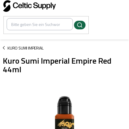
Zum
Inhalt
springen
/
KURO SUMI IMPERIAL
Kuro Sumi Imperial Empire Red
44ml