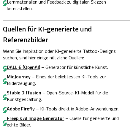
Lernmaterialien und Feedback zu digitalen Skizzen
bereitstellen.
Quellen für KI-generierte und
Referenzbilder
Wenn Sie Inspiration oder KI-generierte Tattoo-Designs
suchen, sind hier einige nützliche Quellen:
DALL·E (OpenAI)
– Generator für künstliche Kunst.
MidJourney
– Eines der beliebtesten KI-Tools zur
Bilderzeugung.
Stable Diffusion
– Open-Source-KI-Modell für die
Kunstgestaltung.
Adobe Firefly
– KI-Tools direkt in Adobe-Anwendungen.
Freepik AI Image Generator
– Quelle für generierte und
echte Bilder.