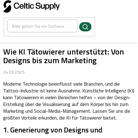
Zum
Inhalt
springen
Wie KI Tätowierer unterstützt: Von
Designs bis zum Marketing
24.03.2025
Moderne Technologie beeinflusst viele Branchen, und die
Tattoo-Industrie ist keine Ausnahme. Künstliche Intelligenz (KI)
kann Tätowierern in vielen Bereichen helfen – von der Design-
Erstellung über die Visualisierung auf dem Körper bis hin zum
Marketing und Social-Media-Management. Lassen Sie uns die
größten Vorteile erkunden, die KI für Tätowierer bietet.
1. Generierung von Designs und