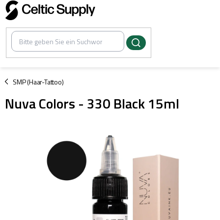
Zum
Inhalt
springen
/
SMP (Haar-Tattoo)
Nuva Colors - 330 Black 15ml