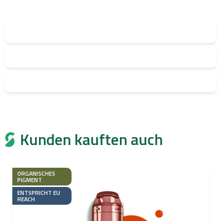
Kunden kauften auch
ORGANISCHES
PIGMENT
ENTSPRICHT EU
REACH