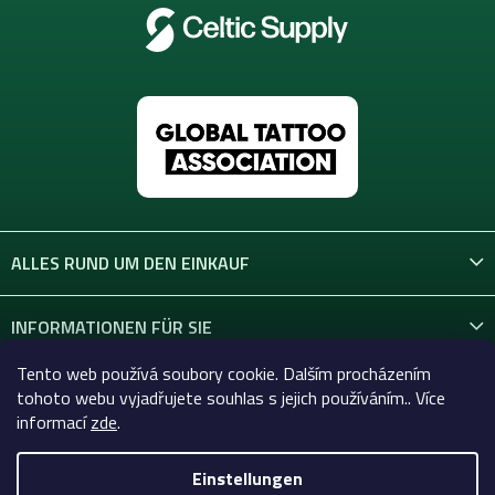
ALLES RUND UM DEN EINKAUF
INFORMATIONEN FÜR SIE
Tento web používá soubory cookie. Dalším procházením
KONTAKT
tohoto webu vyjadřujete souhlas s jejich používáním.. Více
informací
zde
.
Einstellungen