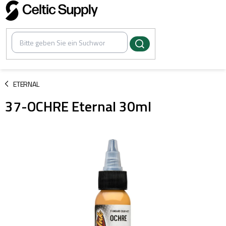
Zum
Inhalt
springen
/
ETERNAL
37-OCHRE Eternal 30ml