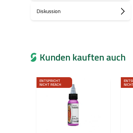
Diskussion
Kunden kauften auch
ENTSPRICHT
ENTS
NICHT REACH
NICH