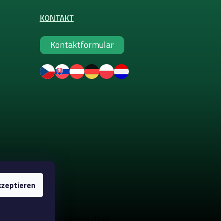
KONTAKT
Kontaktformular
zeptieren
e-up
. Alle Rechte vorbehalten.