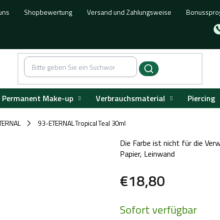
uns
Shopbewertung
Versand und Zahlungsweise
Bonusspr
Permanent Make-up
Verbrauchsmaterial
Piercing
TERNAL
93-ETERNAL Tropical Teal 30ml
/
Die Farbe ist nicht für die Ve
Papier, Leinwand
€18,80
Verkaufspreis:
Sofort verfügbar