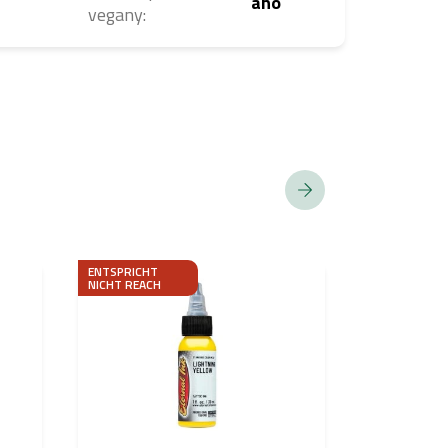
ano
vegany
:
ENTSPRICHT
ENTSPRICHT
NICHT REACH
NICHT REACH