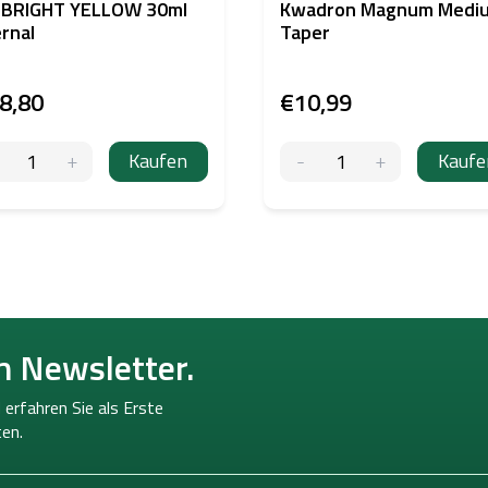
-BRIGHT YELLOW 30ml
Kwadron Magnum Medi
rnal
Taper
8,80
€10,99
Kaufen
Kaufe
n Newsletter.
 erfahren Sie als Erste
en.