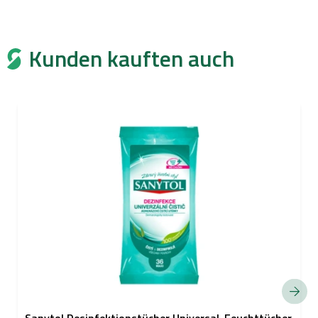
Kunden kauften auch
Sanytol Desinfektionstücher Universal-Feuchttücher