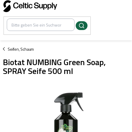
Zum
Inhalt
springen
/
Seifen, Schaum
Biotat NUMBING Green Soap,
SPRAY Seife 500 ml