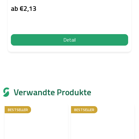
ab
€2,13
Detail
Verwandte Produkte
BESTSELLER
BESTSELLER