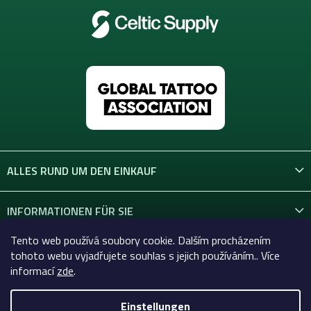
ALLES RUND UM DEN EINKAUF
INFORMATIONEN FÜR SIE
Tento web používá soubory cookie. Dalším procházením
KONTAKT
tohoto webu vyjadřujete souhlas s jejich používáním.. Více
informací
zde
.
Einstellungen