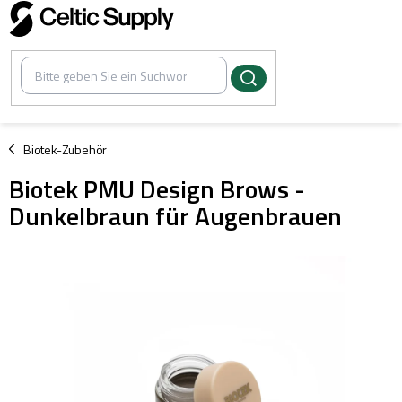
Zum
Inhalt
springen
/
Biotek-Zubehör
Biotek PMU Design Brows -
Dunkelbraun für Augenbrauen