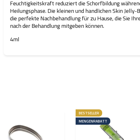
Feuchtigkeitskraft reduziert die Schorfbildung währen
Heilungsphase. Die kleinen und handlichen Skin Jelly-B
die perfekte Nachbehandlung für zu Hause, die Sie Ih
nach der Behandlung mitgeben können.
4ml
BESTSELLER
MENGENRABATT