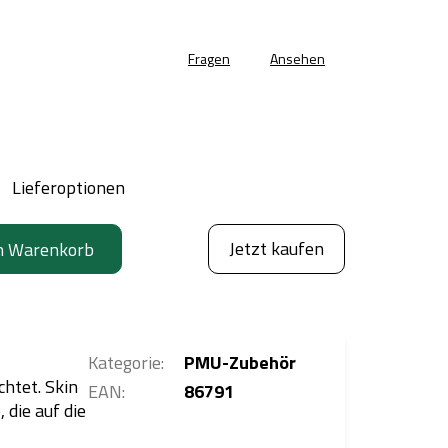
Fragen
Ansehen
Lieferoptionen
Jetzt kaufen
n Warenkorb
Kategorie
:
PMU-Zubehör
htet. Skin
EAN
:
86791
 die auf die