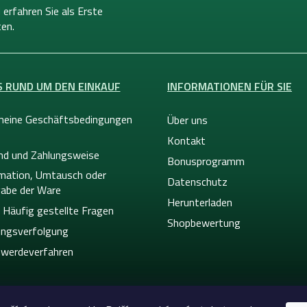
 erfahren Sie als Erste
en.
S RUND UM DEN EINKAUF
INFORMATIONEN FÜR SIE
meine Geschäftsbedingungen
Über uns
Kontakt
nd und Zahlungsweise
Bonusprogramm
mation, Umtausch oder
Datenschutz
abe der Ware
Herunterladen
 Häufig gestellte Fragen
Shopbewertung
ngsverfolgung
werdeverfahren