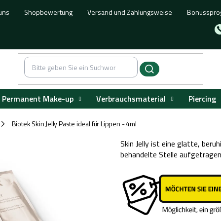
uns
Shopbewertung
Versand und Zahlungsweise
Bonusspr
Permanent Make-up
Verbrauchsmaterial
Piercing
Biotek Skin Jelly Paste ideal für Lippen - 4ml
/
Skin Jelly ist eine glatte, ber
behandelte Stelle aufgetragen