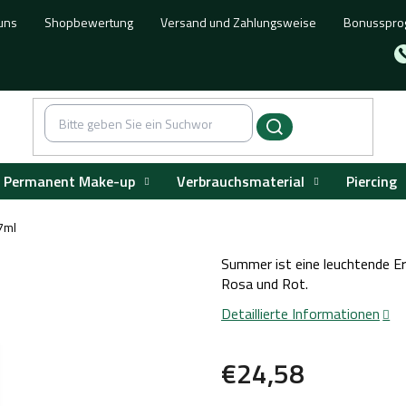
uns
Shopbewertung
Versand und Zahlungsweise
Bonusspr
Permanent Make-up
Verbrauchsmaterial
Piercing
7ml
Summer ist eine leuchtende Er
Rosa und Rot.
Detaillierte Informationen
€24,58
Verkaufspreis: