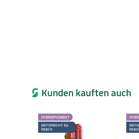
Kunden kauften auch
HYBRIDPIGMENT
HYBR
ENTSPRICHT EU
ENTS
REACH
REAC