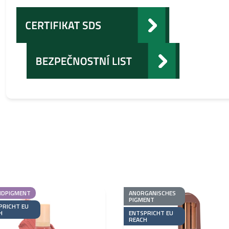
IDPIGMENT
ANORGANISCHES
PIGMENT
PRICHT EU
H
ENTSPRICHT EU
REACH