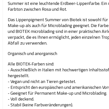
Summer ist eine leuchtende Erdbeer-Lippenfarbe. Ein 
Farbton zwischen Rosa und Rot.
Das Lippenpigment Summer von Biotek ist sowohl fü
Make-up als auch für Microblading geeignet. Die Far
und BIOTEK microblading sind in einer praktischen Air
verpackt, die es Ihnen ermöglicht, jeden einzelnen Tr
Abfall zu verwenden.
Organisch und anorganisch
Alle BIOTEK-Farben sind:
- Ausschließlich in Italien mit hochwertigen Inhaltssto
hergestellt.
- Vegan und nicht an Tieren getestet.
- Entspricht den europäischen und amerikanischen Vors
- Geeignet für Permanent Make-up und Microblading.
- Voll deckend.
- Stabil (keine Farbveränderungen).