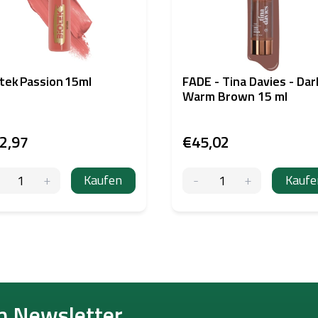
tek Passion 15ml
FADE - Tina Davies - Dar
Warm Brown 15 ml
2,97
€45,02
Kaufen
Kaufe
n Newsletter.