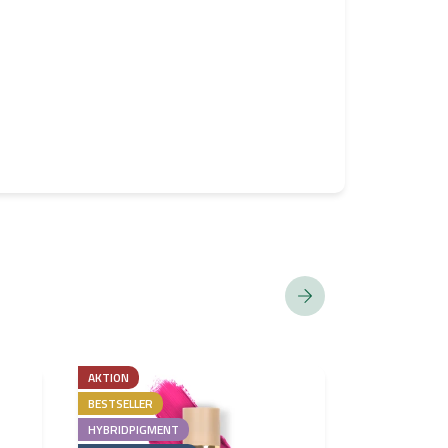
AKTION
HYBRIDPIGME
BESTSELLER
ENTSPRICHT 
REACH
HYBRIDPIGMENT