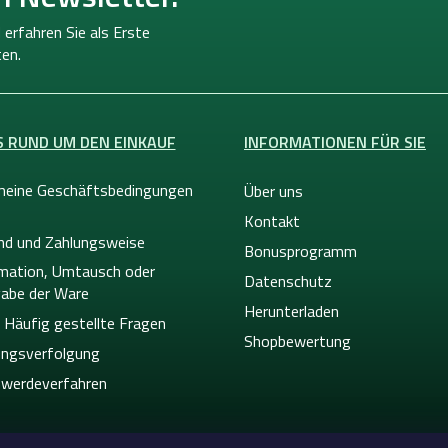
 erfahren Sie als Erste
en.
S RUND UM DEN EINKAUF
INFORMATIONEN FÜR SIE
meine Geschäftsbedingungen
Über uns
Kontakt
nd und Zahlungsweise
Bonusprogramm
mation, Umtausch oder
Datenschutz
abe der Ware
Herunterladen
 Häufig gestellte Fragen
Shopbewertung
ngsverfolgung
werdeverfahren