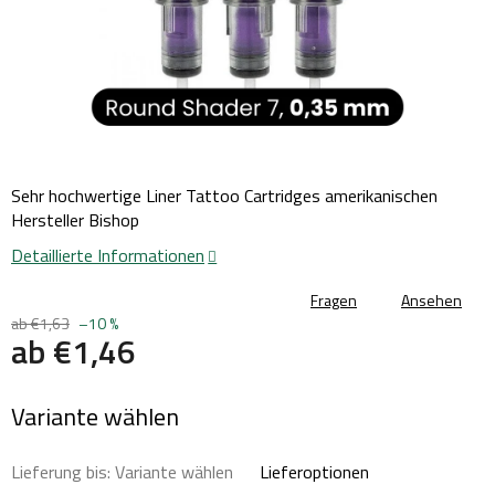
Sehr hochwertige Liner Tattoo Cartridges amerikanischen
Hersteller Bishop
Detaillierte Informationen
Fragen
Ansehen
ab €1,63
–10 %
ab
€1,46
Verkaufspreis:
Variante wählen
Lieferung bis:
Variante wählen
Lieferoptionen