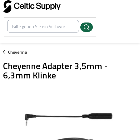
Zum
Inhalt
springen
/
Cheyenne
Cheyenne Adapter 3,5mm -
6,3mm Klinke