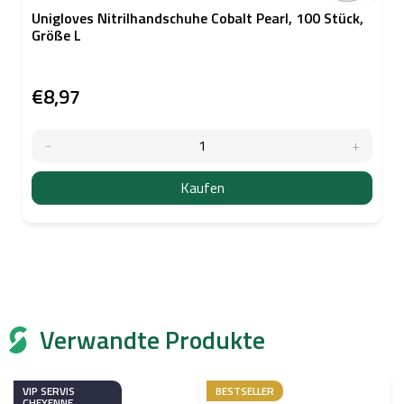
Unigloves Nitrilhandschuhe Cobalt Pearl, 100 Stück,
Größe L
€8,97
Kaufen
Verwandte Produkte
VIP SERVIS
BESTSELLER
CHEYENNE