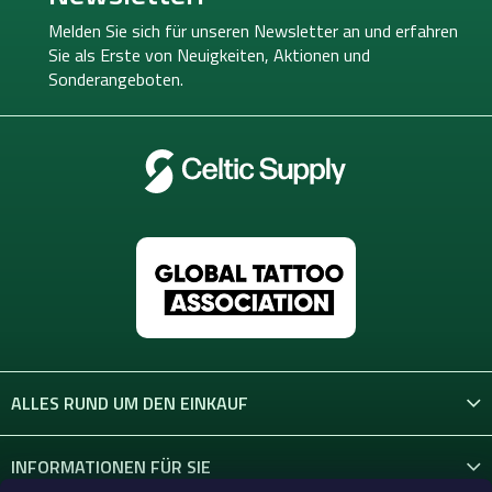
z
e
Melden Sie sich für unseren Newsletter an und erfahren
i
Sie als Erste von
Neuigkeiten, Aktionen und
l
Sonderangeboten.
e
ALLES RUND UM DEN EINKAUF
INFORMATIONEN FÜR SIE