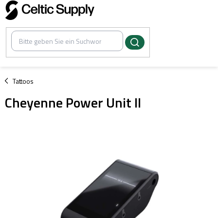
Zum
Inhalt
springen
/
Tattoos
Cheyenne Power Unit II