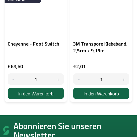
Cheyenne - Foot Switch
3M Transpore Klebeband,
2,5cm x 9,15m
€69,60
€2,01
In den Warenkorb
In den Warenkorb
F
Abonnieren Sie unseren
u
ß
Newsletter.