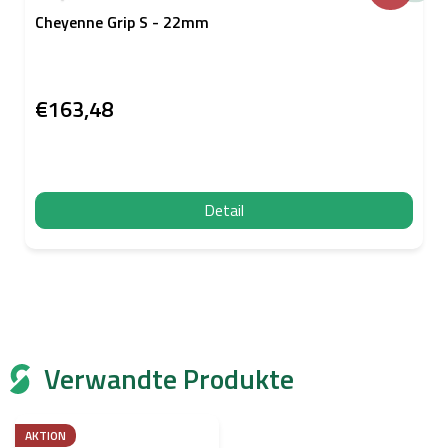
Cheyenne Grip S - 22mm
€163,48
Detail
Verwandte Produkte
AKTION