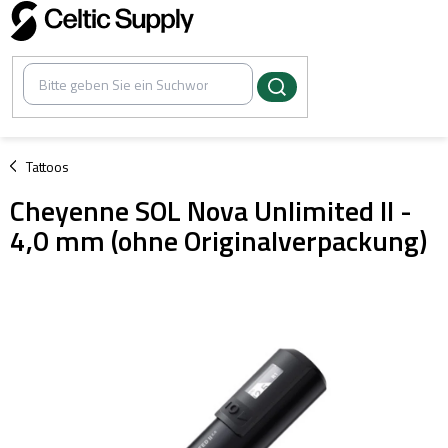
Zum
Inhalt
springen
/
Tattoos
Cheyenne SOL Nova Unlimited II -
4,0 mm (ohne Originalverpackung)