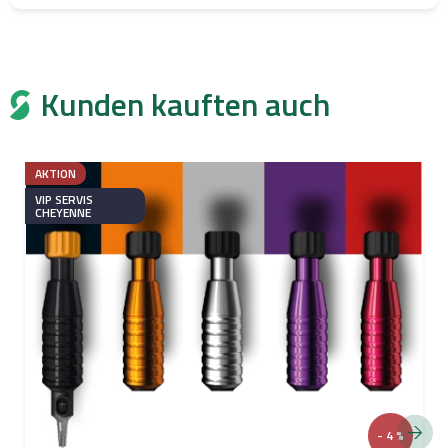
Kunden kauften auch
AKTION
VIP SERVIS
CHEYENNE
- 4 %