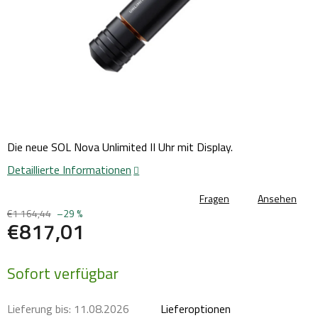
Die neue SOL Nova Unlimited II Uhr mit Display.
Detaillierte Informationen
Fragen
Ansehen
€1 164,44
–29 %
€817,01
Verkaufspreis:
Sofort verfügbar
Lieferung bis:
11.08.2026
Lieferoptionen