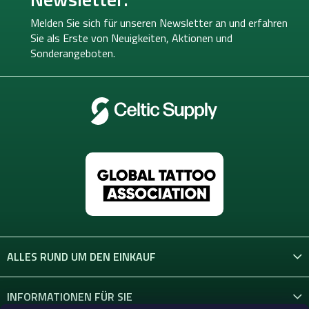
z
e
Melden Sie sich für unseren Newsletter an und erfahren
i
Sie als Erste von
Neuigkeiten, Aktionen und
l
Sonderangeboten.
e
ALLES RUND UM DEN EINKAUF
INFORMATIONEN FÜR SIE