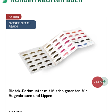
AKTION
ENTSPRICHT EU
REACH
- 42 %
Biotek-Farbmuster mit Mischpigmenten für
Augenbrauen und Lippen