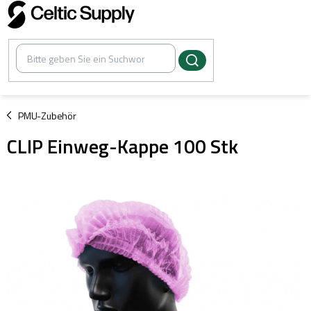
Zum
Inhalt
springen
/
PMU-Zubehör
CLIP Einweg-Kappe 100 Stk