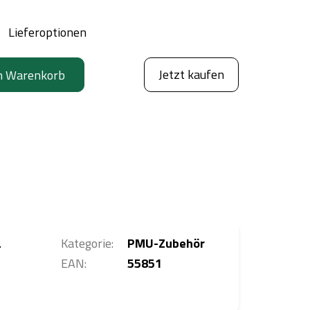
Lieferoptionen
Jetzt kaufen
n Warenkorb
.
Kategorie
:
PMU-Zubehör
EAN
:
55851