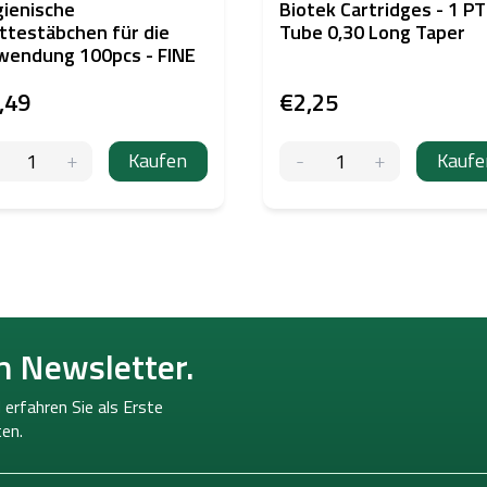
ienische
Biotek Cartridges - 1 PT
testäbchen für die
Tube 0,30 Long Taper
wendung 100pcs - FINE
,49
€2,25
Kaufen
Kaufe
n Newsletter.
 erfahren Sie als Erste
en.