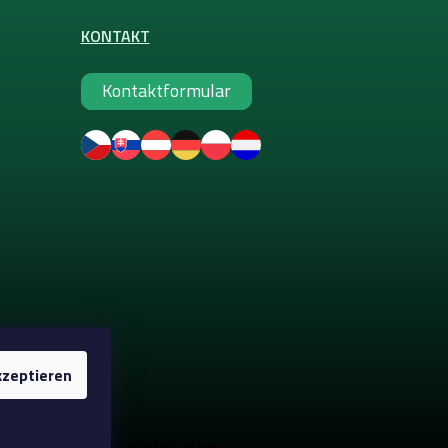
KONTAKT
Kontaktformular
zeptieren
e-up
. Alle Rechte vorbehalten.