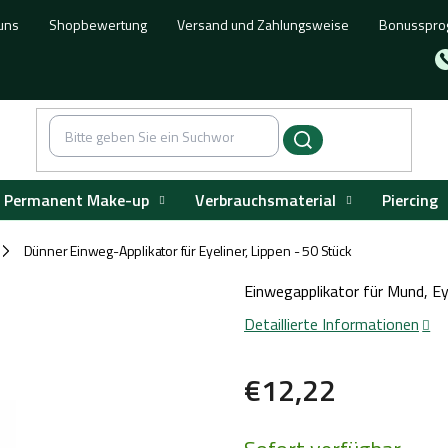
uns
Shopbewertung
Versand und Zahlungsweise
Bonusspr
Permanent Make-up
Verbrauchsmaterial
Piercing
Dünner Einweg-Applikator für Eyeliner, Lippen - 50 Stück
/
Einwegapplikator für Mund, Ey
Detaillierte Informationen
€12,22
Verkaufspreis: