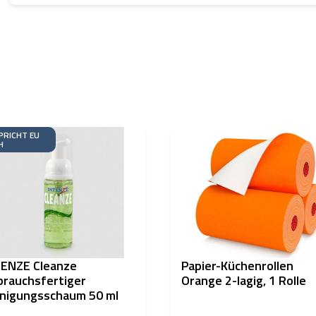
PRICHT EU
H
TENZE Cleanze
Papier-Küchenrollen
rauchsfertiger
Orange 2-lagig, 1 Rolle
nigungsschaum 50 ml