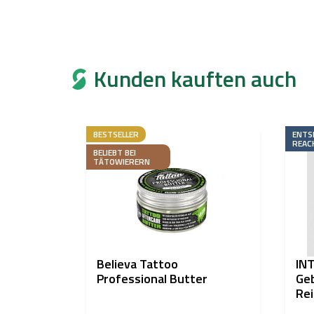
Kunden kauften auch
BESTSELLER
ENTS
REAC
BELIEBT BEI
TÄTOWIERERN
Believa Tattoo
IN
Professional Butter
Geb
Rei