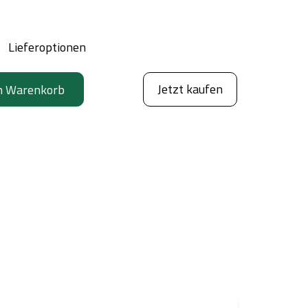
Lieferoptionen
Jetzt kaufen
n Warenkorb