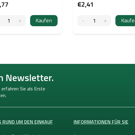
,77
€2,41
Kaufen
Kaufe
n Newsletter.
 erfahren Sie als Erste
en.
S RUND UM DEN EINKAUF
INFORMATIONEN FÜR SIE