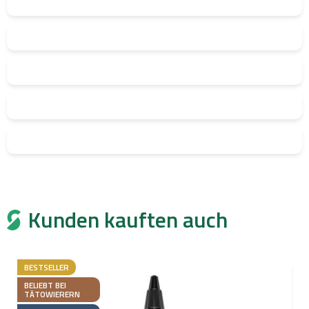
Kunden kauften auch
BESTSELLER
BELIEBT BEI
TÄTOWIERERN