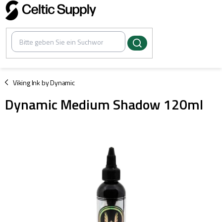
Zum
Inhalt
springen
/
Viking Ink by Dynamic
Dynamic Medium Shadow 120ml