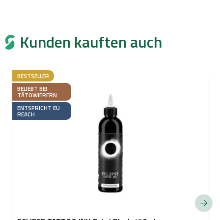
Kunden kauften auch
BESTSELLER
BELIEBT BEI
TÄTOWIERERN
ENTSPRICHT EU
REACH