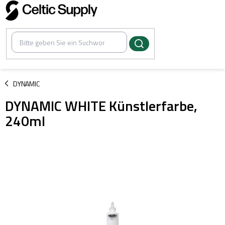
Zum
Inhalt
springen
/
DYNAMIC
DYNAMIC WHITE Künstlerfarbe,
240ml