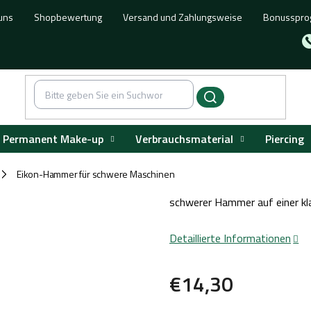
uns
Shopbewertung
Versand und Zahlungsweise
Bonusspr
Permanent Make-up
Verbrauchsmaterial
Piercing
Eikon-Hammer für schwere Maschinen
/
schwerer Hammer auf einer kl
Detaillierte Informationen
€14,30
Verkaufspreis: