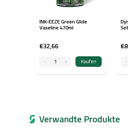
INK-EEZE Green Glide
Dyn
Vaseline 470ml
Set
€32,66
€8
Kaufen
Verwandte Produkte