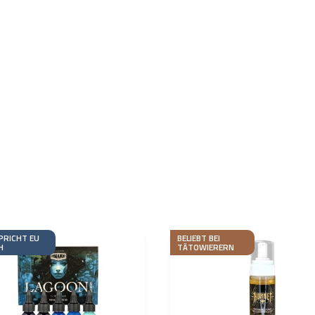
PRICHT EU
BELIEBT BEI
H
TÄTOWIERERN