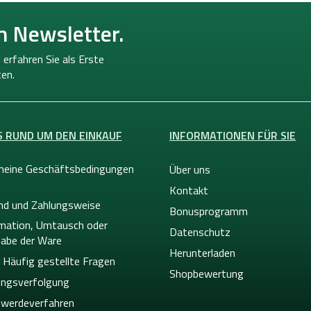
n Newsletter.
 erfahren Sie als Erste
en.
S RUND UM DEN EINKAUF
INFORMATIONEN FÜR SIE
meine Geschäftsbedingungen
Über uns
Kontakt
nd und Zahlungsweise
Bonusprogramm
mation, Umtausch oder
Datenschutz
abe der Ware
Herunterladen
 Häufig gestellte Fragen
Shopbewertung
ngsverfolgung
werdeverfahren