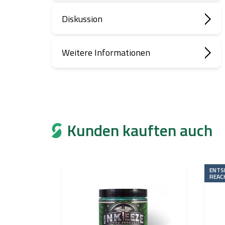
Diskussion
Weitere Informationen
Kunden kauften auch
ENTS
REAC