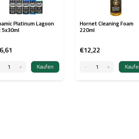
amic Platinum Lagoon
Hornet Cleaning Foam
 5x30ml
220ml
6,61
€12,22
Kaufen
Kaufe