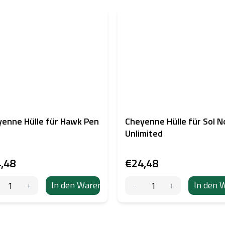
enne Hülle für Hawk Pen
Cheyenne Hülle für Sol N
Unlimited
,48
€24,48
In den Warenkorb
In den 