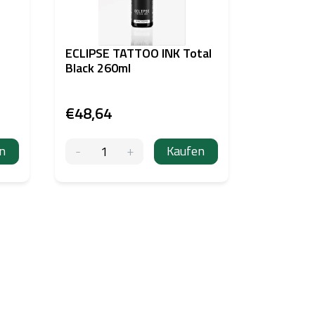
ECLIPSE TATTOO INK Total
Black 260ml
€48,64
n
Kaufen