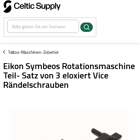
Zum
Inhalt
springen
/
Tattoo-Maschinen-Zubehör
Eikon Symbeos Rotationsmaschine
Teil- Satz von 3 eloxiert Vice
Rändelschrauben