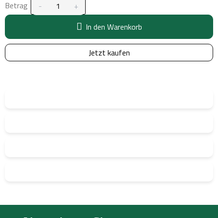
Betrag
In den Warenkorb
Jetzt kaufen
F