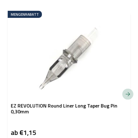
MENGENRABATT
EZ REVOLUTION Round Liner Long Taper Bug Pin
0,30mm
ab
€1,15