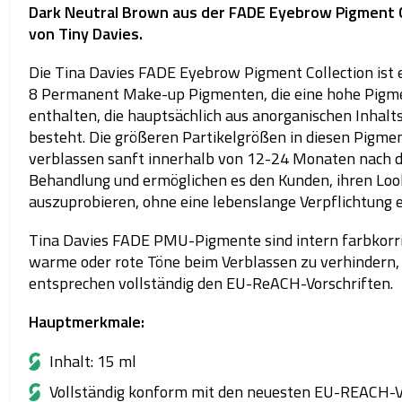
Dark Neutral Brown aus der FADE Eyebrow Pigment C
von Tiny Davies.
Die Tina Davies FADE Eyebrow Pigment Collection ist e
8 Permanent Make-up Pigmenten, die eine hohe Pig
enthalten, die hauptsächlich aus anorganischen Inhalt
besteht. Die größeren Partikelgrößen in diesen Pigme
verblassen sanft innerhalb von 12-24 Monaten nach 
Behandlung und ermöglichen es den Kunden, ihren Loo
auszuprobieren, ohne eine lebenslange Verpflichtung 
Tina Davies FADE PMU-Pigmente sind intern farbkorri
warme oder rote Töne beim Verblassen zu verhindern,
entsprechen vollständig den EU-ReACH-Vorschriften.
Hauptmerkmale:
Inhalt: 15 ml
Vollständig konform mit den neuesten EU-REACH-V