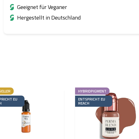
Geeignet für Veganer
Hergestellt in Deutschland
SELLER
HYBRIDPIGMENT
PRICHT EU
ENTSPRICHT EU
H
REACH