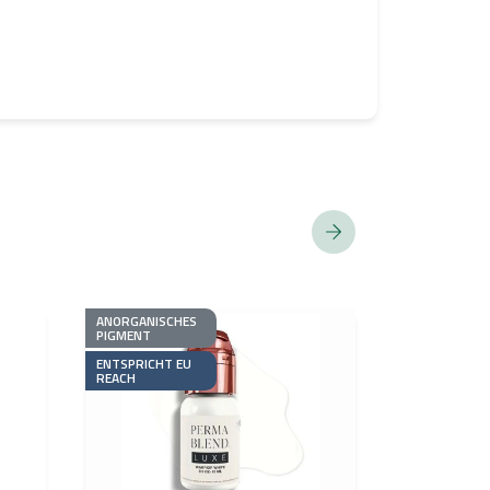
ANORGANISCHES
ORGANISCHES
PIGMENT
PIGMENT
ENTSPRICHT EU
ENTSPRICHT 
REACH
REACH