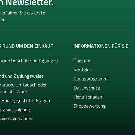
n Newsletter.
 erfahren Sie als Erste
en.
S RUND UM DEN EINKAUF
INFORMATIONEN FÜR SIE
meine Geschäftsbedingungen
Über uns
Kontakt
nd und Zahlungsweise
Bonusprogramm
mation, Umtausch oder
Datenschutz
abe der Ware
Herunterladen
 Häufig gestellte Fragen
Shopbewertung
ngsverfolgung
werdeverfahren