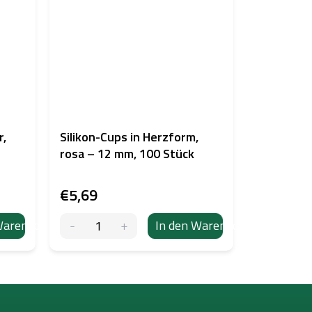
r,
Silikon-Cups in Herzform,
rosa – 12 mm, 100 Stück
€5,69
Warenkorb
In den Warenkorb