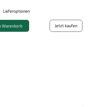
Lieferoptionen
Jetzt kaufen
n Warenkorb