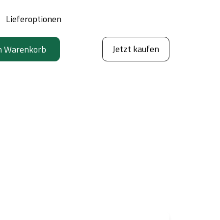
Lieferoptionen
Jetzt kaufen
n Warenkorb