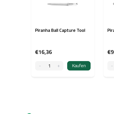
Piranha Ball Capture Tool
Pir
€16,36
€9
Kaufen