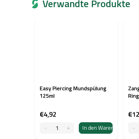
Verwandte Produkte
Easy Piercing Mundspülung
Zang
125ml
Rin
€4,92
€12
In den Warenkorb