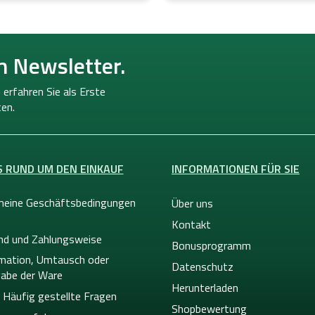
n Newsletter.
 erfahren Sie als Erste
en.
S RUND UM DEN EINKAUF
INFORMATIONEN FÜR SIE
meine Geschäftsbedingungen
Über uns
Kontakt
nd und Zahlungsweise
Bonusprogramm
mation, Umtausch oder
Datenschutz
abe der Ware
Herunterladen
 Häufig gestellte Fragen
Shopbewertung