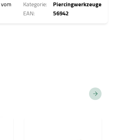
m vom
Kategorie
:
Piercingwerkzeuge
EAN
:
56942