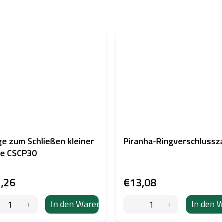
e zum Schließen kleiner
Piranha-Ringverschluss
ge CSCP30
,26
€13,08
In den Warenkorb
In den 