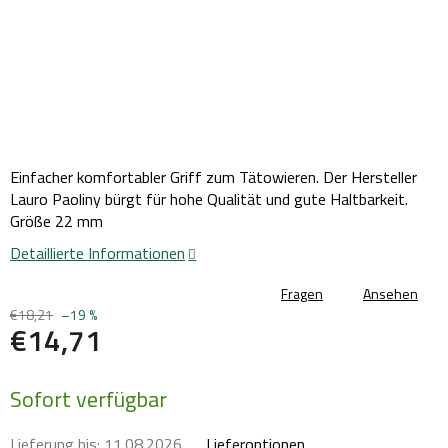
Einfacher komfortabler Griff zum Tätowieren. Der Hersteller
Lauro Paoliny bürgt für hohe Qualität und gute Haltbarkeit.
Größe 22 mm
Detaillierte Informationen
Fragen
Ansehen
€18,21
–19 %
€14,71
Verkaufspreis:
Sofort verfügbar
Lieferung bis:
11.08.2026
Lieferoptionen