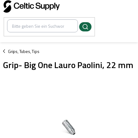
Zum
Inhalt
springen
/
Grips, Tubes, Tips
Grip- Big One Lauro Paolini, 22 mm