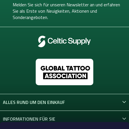
e
Melden Sie sich für unseren Newsletter an und erfahren
i
Sie als Erste von
Neuigkeiten, Aktionen und
l
Sonderangeboten.
e
ALLES RUND UM DEN EINKAUF
INFORMATIONEN FÜR SIE