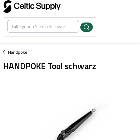
Zum
Inhalt
springen
/
Handpoke
HANDPOKE Tool schwarz