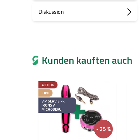
Diskussion
Kunden kauften auch
AKTION
TIPP
VIP SERVIS FK
IRONS A
MICROBEAU
- 25 %