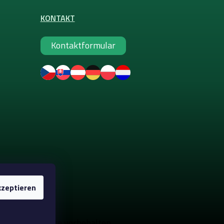
KONTAKT
Kontaktformular
zeptieren
e-up
. Alle Rechte vorbehalten.