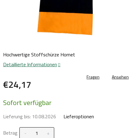
Hochwertige Stoffschürze Hornet
Detaillierte Informationen
Fragen
Ansehen
€24,17
Verkaufspreis:
Sofort verfügbar
Lieferung bis:
10.08.2026
Lieferoptionen
Betrag