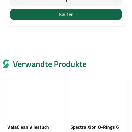
Kaufen
Verwandte Produkte
ValaClean Vliestuch
Spectra Xion O-Rings 6