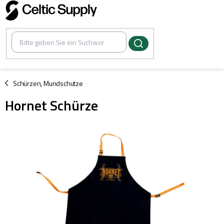
Zum
Inhalt
springen
/
Schürzen, Mundschutze
Hornet Schürze