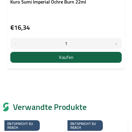
Kuro Sumi Imperial Ochre Burn 22ml
€16,34
Kaufen
Verwandte Produkte
ENTSPRICHT EU
ENTSPRICHT EU
REACH
REACH