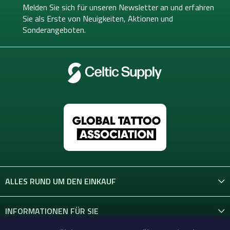
e
Melden Sie sich für unseren Newsletter an und erfahren
i
Sie als Erste von
Neuigkeiten, Aktionen und
l
Sonderangeboten.
e
ALLES RUND UM DEN EINKAUF
INFORMATIONEN FÜR SIE