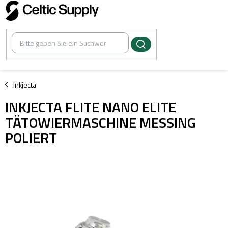
Zum
Inhalt
springen
/
Inkjecta
INKJECTA FLITE NANO ELITE
TÄTOWIERMASCHINE MESSING
POLIERT