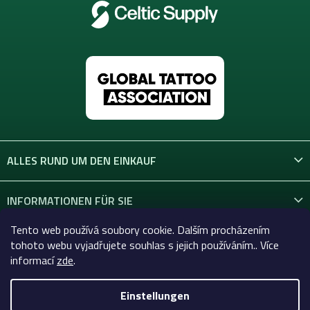
ALLES RUND UM DEN EINKAUF
INFORMATIONEN FÜR SIE
Tento web používá soubory cookie. Dalším procházením
KONTAKT
tohoto webu vyjadřujete souhlas s jejich používáním.. Více
informací
zde
.
Einstellungen