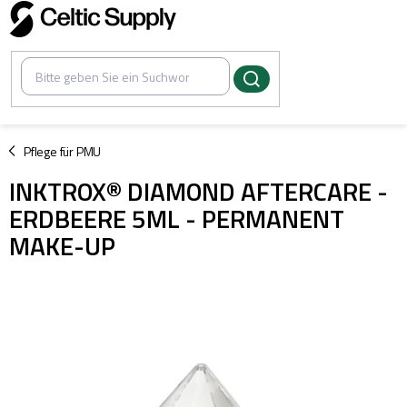
Zum
Inhalt
springen
/
Pflege für PMU
INKTROX® DIAMOND AFTERCARE -
ERDBEERE 5ML - PERMANENT
MAKE-UP