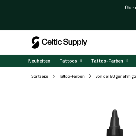
Zum
Über 
Inhalt
springen
Tattoos
Tattoo-Farben
Neuheiten
Startseite
Tattoo-Farben
von der EU genehmigt
/
/