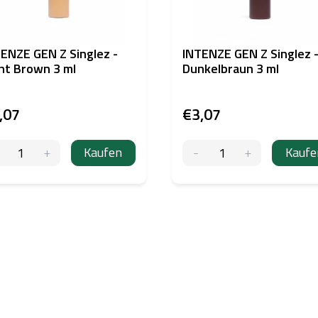
ENZE GEN Z Singlez -
INTENZE GEN Z Singlez 
ht Brown 3 ml
Dunkelbraun 3 ml
,07
€3,07
Kaufen
Kaufe