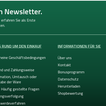
n Newsletter.
 erfahren Sie als Erste
en.
S RUND UM DEN EINKAUF
INFORMATIONEN FÜR SIE
meine Geschäftsbedingungen
Über uns
Kontakt
nd und Zahlungsweise
Bonusprogramm
mation, Umtausch oder
Datenschutz
abe der Ware
Herunterladen
 Häufig gestellte Fragen
Shopbewertung
ngsverfolgung
werdeverfahren