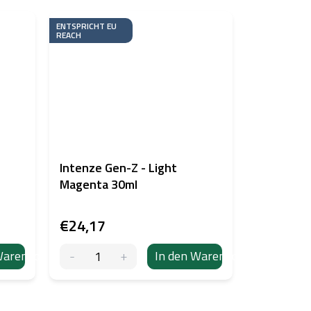
ENTSPRICHT EU
REACH
Intenze Gen-Z - Light
Magenta 30ml
€24,17
Warenkorb
In den Warenkorb