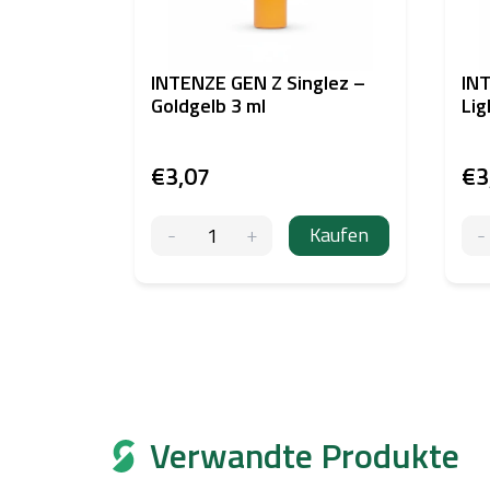
INTENZE GEN Z Singlez –
INT
Goldgelb 3 ml
Lig
€3,07
€3
Kaufen
Verwandte Produkte