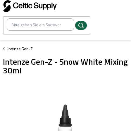
Zum
Inhalt
springen
/
Intenze Gen-Z
Intenze Gen-Z - Snow White Mixing
30ml