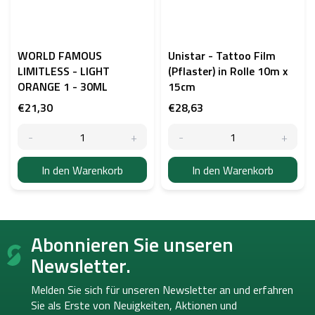
WORLD FAMOUS
Unistar - Tattoo Film
LIMITLESS - LIGHT
(Pflaster) in Rolle 10m x
ORANGE 1 - 30ML
15cm
€21,30
€28,63
In den Warenkorb
In den Warenkorb
F
Abonnieren Sie unseren
u
ß
Newsletter.
z
e
Melden Sie sich für unseren Newsletter an und erfahren
i
Sie als Erste von
Neuigkeiten, Aktionen und