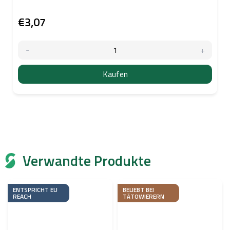
€3,07
Kaufen
Verwandte Produkte
ENTSPRICHT EU
BELIEBT BEI
REACH
TÄTOWIERERN