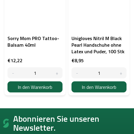
Sorry Mom PRO Tattoo-
Unigloves Nitril M Black
Balsam 40ml
Pearl Handschuhe ohne
Latex und Puder, 100 Stk
€12,22
€8,95
In den Warenkorb
In den Warenkorb
F
Abonnieren Sie unseren
u
ß
Newsletter.
z