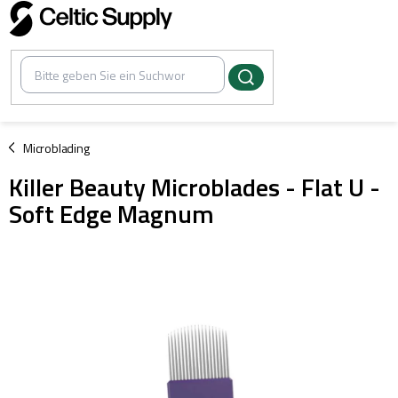
Zum
Inhalt
springen
/
Microblading
Killer Beauty Microblades - Flat U -
Soft Edge Magnum