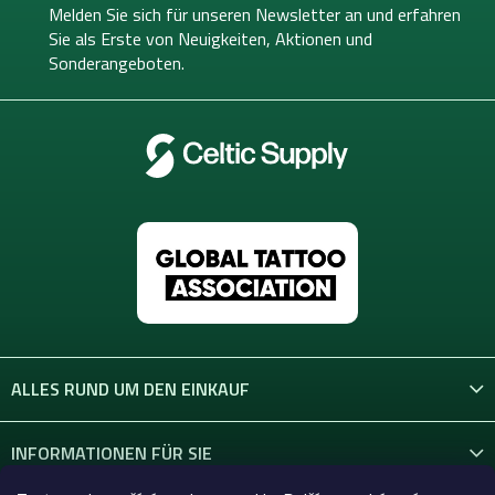
e
Melden Sie sich für unseren Newsletter an und erfahren
i
Sie als Erste von
Neuigkeiten, Aktionen und
l
Sonderangeboten.
e
ALLES RUND UM DEN EINKAUF
INFORMATIONEN FÜR SIE