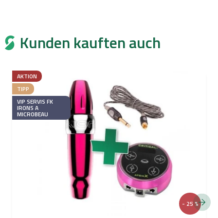
Kunden kauften auch
AKTION
TIPP
VIP SERVIS FK
IRONS A
MICROBEAU
- 25 %