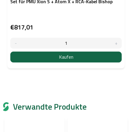
Set für PMU Xion S + Atom X + RCA-Kabel Bishop
€817,01
Kaufen
Verwandte Produkte