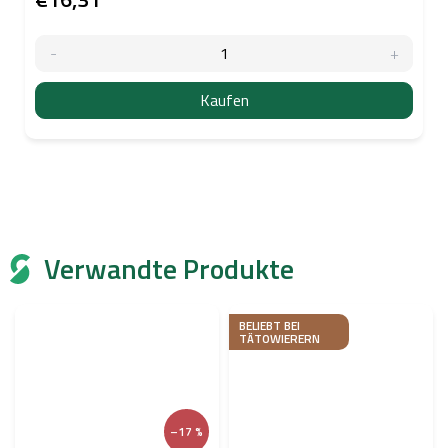
Kaufen
Verwandte Produkte
BELIEBT BEI
TÄTOWIERERN
–17 %