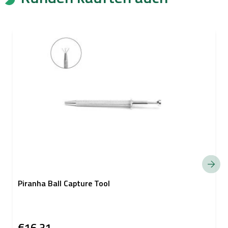
Piranha Ball Capture Tool
€16,31