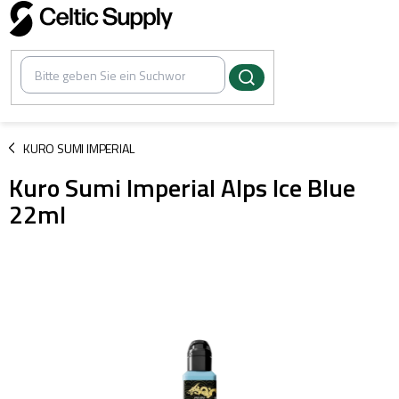
Zum
Inhalt
springen
/
KURO SUMI IMPERIAL
Kuro Sumi Imperial Alps Ice Blue
22ml