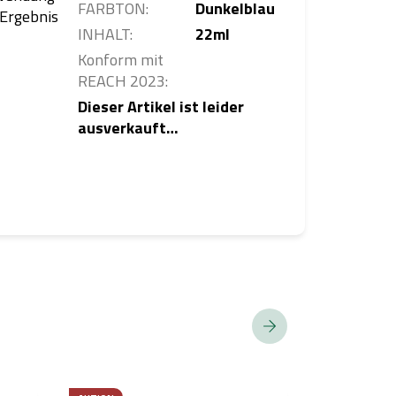
FARBTON
:
Dunkelblau
 Ergebnis
INHALT
:
22ml
Konform mit
REACH 2023
:
Dieser Artikel ist leider
ausverkauft…