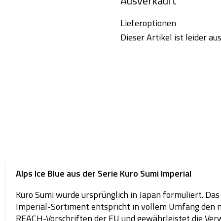
Ausverkauft
Lieferoptionen
Dieser Artikel ist leider a
Alps Ice Blue aus der Serie Kuro Sumi Imperial
Kuro Sumi wurde ursprünglich in Japan formuliert. Das
Imperial-Sortiment entspricht in vollem Umfang den 
REACH-Vorschriften der EU und gewährleistet die Ve