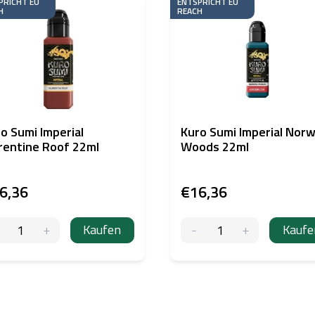
PRICHT EU
ENTSPRICHT EU
H
REACH
o Sumi Imperial
Kuro Sumi Imperial Nor
rentine Roof 22ml
Woods 22ml
6,36
€16,36
Kaufen
Kaufe