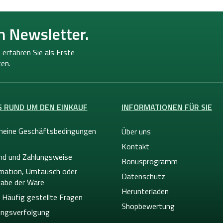
n Newsletter.
 erfahren Sie als Erste
en.
S RUND UM DEN EINKAUF
INFORMATIONEN FÜR SIE
meine Geschäftsbedingungen
Über uns
Kontakt
nd und Zahlungsweise
Bonusprogramm
mation, Umtausch oder
Datenschutz
abe der Ware
Herunterladen
 Häufig gestellte Fragen
Shopbewertung
ngsverfolgung