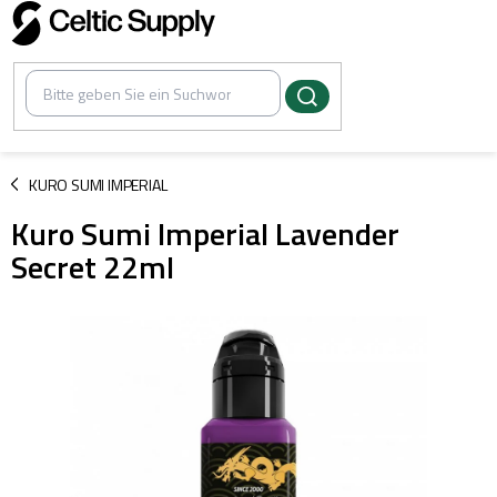
Zum
Inhalt
springen
/
KURO SUMI IMPERIAL
Kuro Sumi Imperial Lavender
Secret 22ml