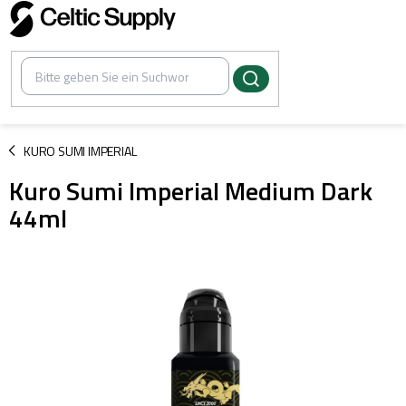
Zum
Inhalt
springen
/
KURO SUMI IMPERIAL
Kuro Sumi Imperial Medium Dark
44ml