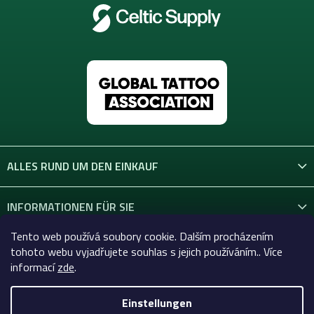
ALLES RUND UM DEN EINKAUF
INFORMATIONEN FÜR SIE
Tento web používá soubory cookie. Dalším procházením
KONTAKT
tohoto webu vyjadřujete souhlas s jejich používáním.. Více
informací
zde
.
Einstellungen