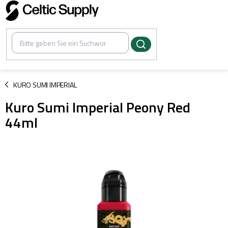
Zum
Inhalt
springen
/
KURO SUMI IMPERIAL
Kuro Sumi Imperial Peony Red
44ml